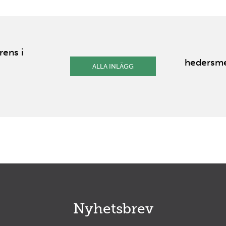
rens i
hedersme
ALLA INLÄGG
Nyhetsbrev