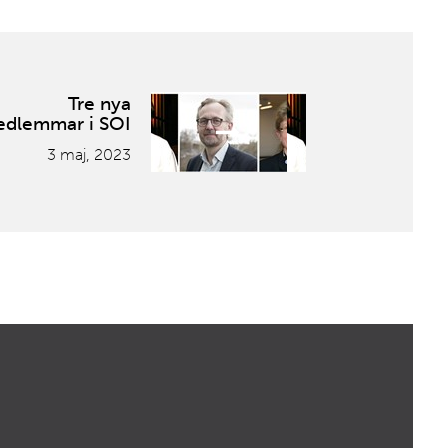
Tre nya
dlemmar i SOI
3 maj, 2023