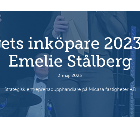
ets inköpare 202
Emelie Stålberg
3 maj, 2023
Strategisk entreprenadupphandlare på Micasa fastigheter AB