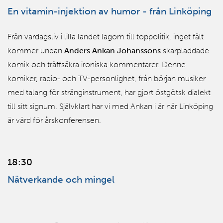
En vitamin-injektion av humor - från Linköping
Från vardagsliv i lilla landet lagom till toppolitik, inget fält
kommer undan
Anders Ankan Johanssons
skarpladdade
komik och träffsäkra ironiska kommentarer. Denne
komiker, radio- och TV-personlighet, från början musiker
med talang för stränginstrument, har gjort östgötsk dialekt
till sitt signum. Självklart har vi med Ankan i är när Linköping
är värd för årskonferensen.
18:30
Nätverkande och mingel