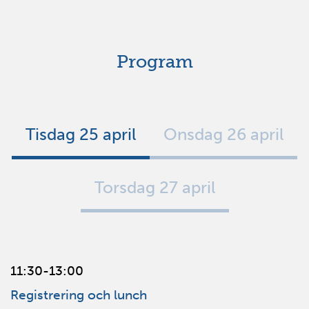
Program
Tisdag 25 april
Onsdag 26 april
Torsdag 27 april
11:30-13:00
Registrering och lunch