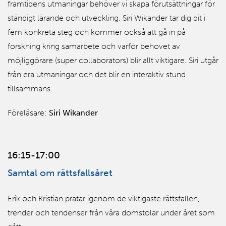
framtidens utmaningar behöver vi skapa förutsättningar för
ständigt lärande och utveckling. Siri Wikander tar dig dit i
fem konkreta steg och kommer också att gå in på
forskning kring samarbete och varför behovet av
möjliggörare (super collaborators) blir allt viktigare. Siri utgår
från era utmaningar och det blir en interaktiv stund
tillsammans.
Föreläsare:
Siri Wikander
16:15-17:00
Samtal om rättsfallsåret
Erik och Kristian pratar igenom de viktigaste rättsfallen,
trender och tendenser från våra domstolar under året som