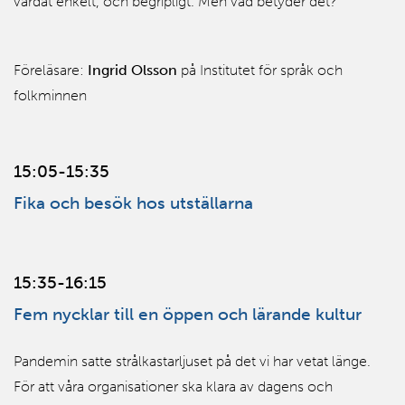
vårdat enkelt, och begripligt. Men vad betyder det?
Föreläsare:
Ingrid Olsson
på Institutet för språk och
folkminnen
15:05-15:35
Fika och besök hos utställarna
15:35-16:15
Fem nycklar till en öppen och lärande kultur
Pandemin satte strålkastarljuset på det vi har vetat länge.
För att våra organisationer ska klara av dagens och