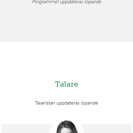
Programmet uppdateras löpande
Talare
Talarlistan uppdateras löpande